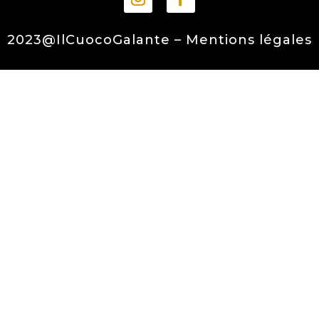
2023@IlCuocoGalante –
Mentions légales