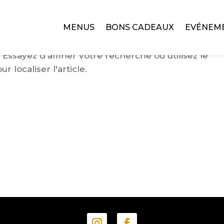
MENUS
BONS CADEAUX
EVÉNEM
ssayez d'affiner votre recherche ou utilisez le
 localiser l'article.